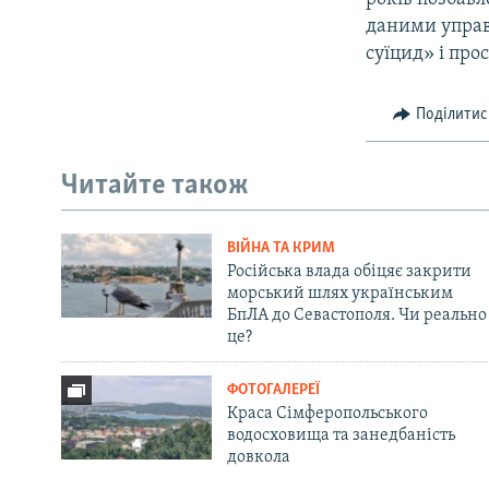
даними управ
суїцид» і про
Поділитис
Читайте також
ВІЙНА ТА КРИМ
Російська влада обіцяє закрити
морський шлях українським
БпЛА до Севастополя. Чи реально
це?
ФОТОГАЛЕРЕЇ
Краса Сімферопольського
водосховища та занедбаність
довкола