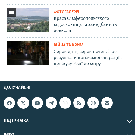
ФОТОГАЛЕРЕЇ
Краса Сімферопольського
водосховища та занедбаність
довкола
ВІЙНА ТА КРИМ
Сорок днів, сорок ночей. Про
результати кримської операції з
примусу Росії до миру
ДОЛУЧАЙСЯ!
ПІДТРИМКА