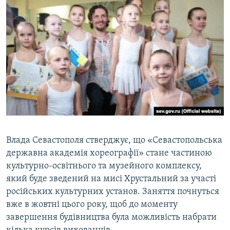
Влада Севастополя стверджує, що «Севастопольська
державна академія хореографії» стане частиною
культурно-освітнього та музейного комплексу,
який буде зведений на мисі Хрустальний за участі
російських культурних установ. Заняття почнуться
вже в жовтні цього року, щоб до моменту
завершення будівництва була можливість набрати