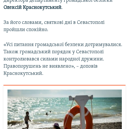
директора департаменту громадської безпеки
Олексій Краснокутський
.
За його словами, святкові дні в Севастополі
пройшли спокійно.
«Усі питання громадської безпеки дотримувалися.
Також громадський порядок у Севастополі
контролювався силами народної дружини.
Правопорушень не виявлено», – доповів
Краснокутський.