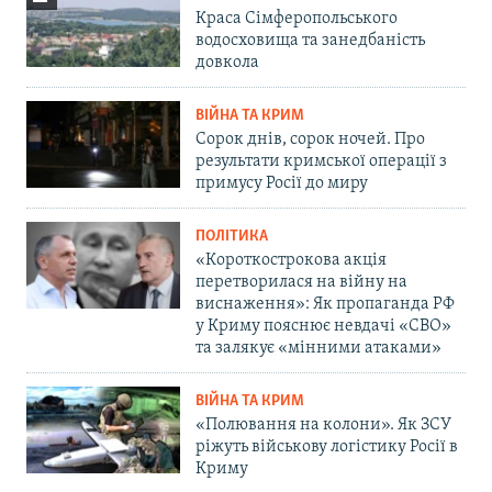
Краса Сімферопольського
водосховища та занедбаність
довкола
ВІЙНА ТА КРИМ
Сорок днів, сорок ночей. Про
результати кримської операції з
примусу Росії до миру
ПОЛІТИКА
«Короткострокова акція
перетворилася на війну на
виснаження»: Як пропаганда РФ
у Криму пояснює невдачі «СВО»
та залякує «мінними атаками»
ВІЙНА ТА КРИМ
«Полювання на колони». Як ЗСУ
ріжуть військову логістику Росії в
Криму