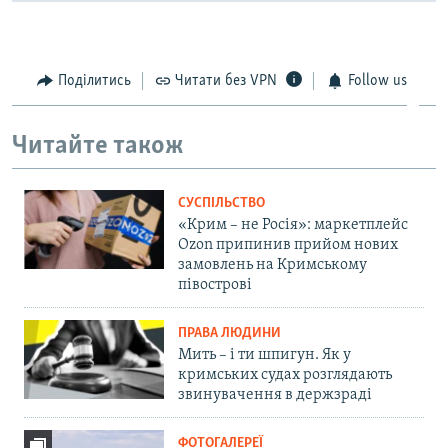
Поділитись
Читати без VPN
Follow us
Читайте також
СУСПІЛЬСТВО
«Крим – не Росія»: маркетплейс
Ozon припинив прийом нових
замовлень на Кримському
півострові
ПРАВА ЛЮДИНИ
Мить – і ти шпигун. Як у
кримських судах розглядають
звинувачення в держзраді
ФОТОГАЛЕРЕЇ