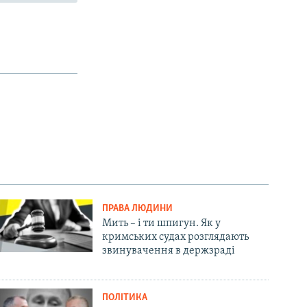
ПРАВА ЛЮДИНИ
Мить – і ти шпигун. Як у
кримських судах розглядають
звинувачення в держзраді
ПОЛІТИКА