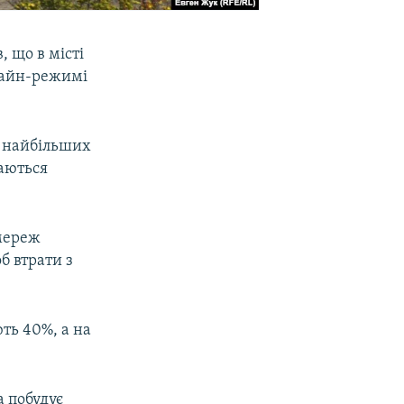
 що в місті
нлайн-режимі
а найбільших
ваються
 мереж
б втрати з
ть 40%, а на
а побудує