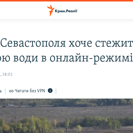
 Севастополя хоче стежит
ою води в онлайн-режим
 14:01
ь
Читати без VPN