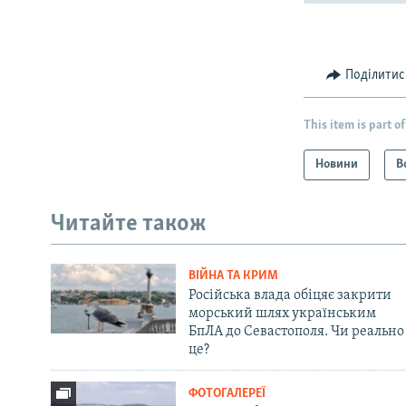
Поділитис
This item is part of
Новини
В
Читайте також
ВІЙНА ТА КРИМ
Російська влада обіцяє закрити
морський шлях українським
БпЛА до Севастополя. Чи реально
це?
ФОТОГАЛЕРЕЇ