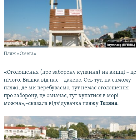
Пляж «Омега»
«Оголошення (про заборону купання) на вишці – це
нічого. Вишка від нас – далеко. Ось тут, на самому
пляжі, де ми перебуваємо, тут немає оголошення
про заборону, це означає, тут купатися в морі
можна»,–сказала відвідувачка пляжу
Тетяна
.