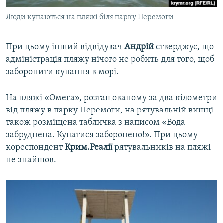
Люди купаються на пляжі біля парку Перемоги
При цьому інший відвідувач
Андрій
стверджує, що
адміністрація пляжу нічого не робить для того, щоб
заборонити купання в морі.
На пляжі «Омега», розташованому за два кілометри
від пляжу в парку Перемоги, на рятувальній вишці
також розміщена табличка з написом «Вода
забруднена. Купатися заборонено!». При цьому
кореспондент
Крим.Реалії
рятувальників на пляжі
не знайшов.