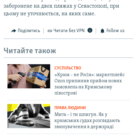
заборонене на двох пляжах у Севастополі, при
цьому не уточнюється, на яких саме.
Поділитись
Читати без VPN
Follow us
Читайте також
СУСПІЛЬСТВО
«Крим – не Росія»: маркетплейс
Ozon припинив прийом нових
замовлень на Кримському
півострові
ПРАВА ЛЮДИНИ
Мить – і ти шпигун. Як у
кримських судах розглядають
звинувачення в держзраді