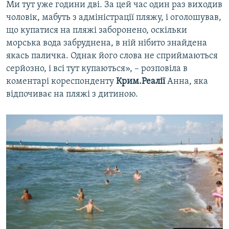
Ми тут уже години дві. За цей час один раз виходив
чоловік, мабуть з адміністрації пляжу, і оголошував,
що купатися на пляжі заборонено, оскільки
морська вода забруднена, в ній нібито знайдена
якась паличка. Однак його слова не сприймаються
серйозно, і всі тут купаються», – розповіла в
коментарі кореспонденту
Крим.Реалії
Анна, яка
відпочиває на пляжі з дитиною.