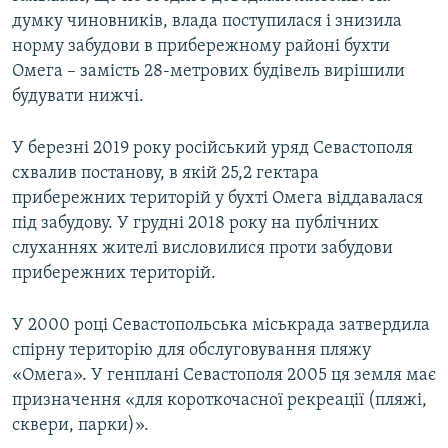
думку чиновників, влада поступилася і знизила
норму забудови в прибережному районі бухти
Омега – замість 28-метрових будівель вирішили
будувати нижчі.
У березні 2019 року російський уряд Севастополя
схвалив постанову, в якій 25,2 гектара
прибережних територій у бухті Омега віддавалася
під забудову. У грудні 2018 року на публічних
слуханнях жителі висловилися проти забудови
прибережних територій.
У 2000 році Севастопольська міськрада затвердила
спірну територію для обслуговування пляжу
«Омега». У генплані Севастополя 2005 ця земля має
призначення «для короткочасної рекреації (пляжі,
сквери, парки)».