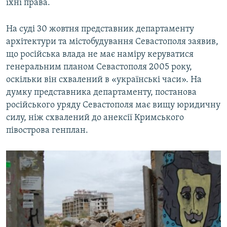
їхні права.
На суді 30 жовтня представник департаменту
архітектури та містобудування Севастополя заявив,
що російська влада не має наміру керуватися
генеральним планом Севастополя 2005 року,
оскільки він схвалений в «українські часи». На
думку представника департаменту, постанова
російського уряду Севастополя має вищу юридичну
силу, ніж схвалений до анексії Кримського
півострова генплан.