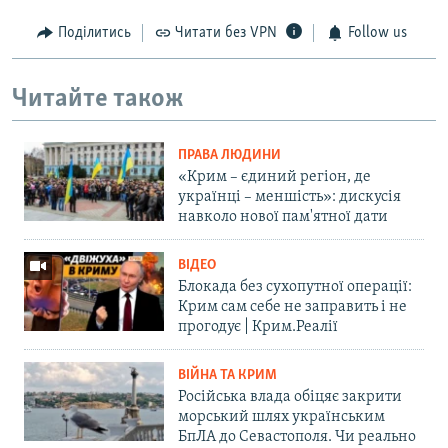
Поділитись
Читати без VPN
Follow us
Читайте також
ПРАВА ЛЮДИНИ
«Крим – єдиний регіон, де
українці – меншість»: дискусія
навколо нової пам'ятної дати
ВІДЕО
Блокада без сухопутної операції:
Крим сам себе не заправить і не
прогодує | Крим.Реалії
ВІЙНА ТА КРИМ
Російська влада обіцяє закрити
морський шлях українським
БпЛА до Севастополя. Чи реально