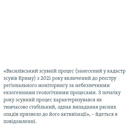
«Василівський зсувній процес (занесений у кадастр
зсувів Криму) з 2021 року включений до реєстру
регіонального моніторингу за небезпечними
екзогенними геологічними процесами. З початку
року зсувний процес характеризувався як
тимчасово стабільний, однак випадання рясних
опадів призвело до його активізації», – йдеться в
повідомленні.