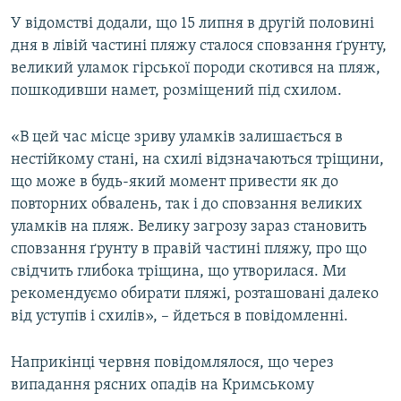
У відомстві додали, що 15 липня в другій половині
дня в лівій частині пляжу сталося сповзання ґрунту,
великий уламок гірської породи скотився на пляж,
пошкодивши намет, розміщений під схилом.
«В цей час місце зриву уламків залишається в
нестійкому стані, на схилі відзначаються тріщини,
що може в будь-який момент привести як до
повторних обвалень, так і до сповзання великих
уламків на пляж. Велику загрозу зараз становить
сповзання ґрунту в правій частині пляжу, про що
свідчить глибока тріщина, що утворилася. Ми
рекомендуємо обирати пляжі, розташовані далеко
від уступів і схилів», – йдеться в повідомленні.
Наприкінці червня повідомлялося, що через
випадання рясних опадів на Кримському