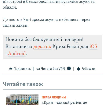
півострові в Севастополі активізувалися зсуви та
обвали.
До цього в Ялті зросла зсувна небезпека через
сильні зливи.
Новини без блокування і цензури!
Встановити
додаток
Крим.Реалії для
iOS
і
Android
.
Поділитись
Читати без VPN
Follow us
Читайте також
ПРАВА ЛЮДИНИ
«Крим – єдиний регіон, де