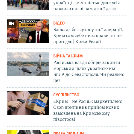
українці – меншість»: дискусія
навколо нової пам'ятної дати
ВІДЕО
Блокада без сухопутної операції:
Крим сам себе не заправить і не
прогодує | Крим.Реалії
ВІЙНА ТА КРИМ
Російська влада обіцяє закрити
морський шлях українським
БпЛА до Севастополя. Чи реально
це?
СУСПІЛЬСТВО
«Крим – не Росія»: маркетплейс
Ozon припинив прийом нових
замовлень на Кримському
півострові