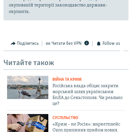
окупованій території законодавство держави-
окупанта.
Поділитись
Читати без VPN
Follow us
Читайте також
ВІЙНА ТА КРИМ
Російська влада обіцяє закрити
морський шлях українським
БпЛА до Севастополя. Чи реально
це?
СУСПІЛЬСТВО
«Крим – не Росія»: маркетплейс
Ozon припинив прийом нових