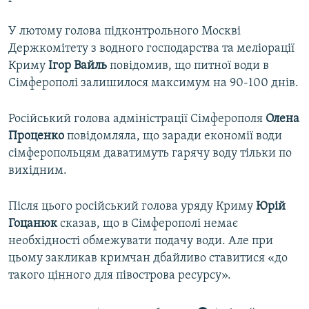
У лютому голова підконтрольного Москві
Держкомітету з водного господарства та меліорації
Криму
Ігор Вайль
повідомив, що питної води в
Сімферополі залишилося максимум на 90-100 днів.
Російський голова адміністрації Сімферополя
Олена
Проценко
повідомляла, що заради економії води
сімферопольцям даватимуть гарячу воду тільки по
вихідним.
Після цього російський голова уряду Криму
Юрій
Гоцанюк
сказав, що в Сімферополі немає
необхідності обмежувати подачу води. Але при
цьому закликав кримчан дбайливо ставитися «до
такого цінного для півострова ресурсу».