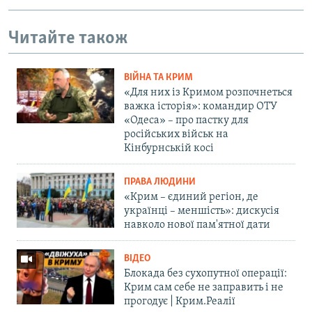
Читайте також
ВІЙНА ТА КРИМ
«Для них із Кримом розпочнеться
важка історія»: командир ОТУ
«Одеса» – про пастку для
російських військ на
Кінбурнській косі
ПРАВА ЛЮДИНИ
«Крим – єдиний регіон, де
українці – меншість»: дискусія
навколо нової пам'ятної дати
ВІДЕО
Блокада без сухопутної операції:
Крим сам себе не заправить і не
прогодує | Крим.Реалії