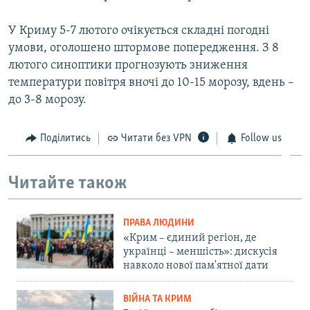
У Криму 5-7 лютого очікується складні погодні
умови, оголошено штормове попередження. З 8
лютого синоптики прогнозують зниження
температури повітря вночі до 10-15 морозу, вдень –
до 3-8 морозу.
Поділитись
Читати без VPN
Follow us
Читайте також
ПРАВА ЛЮДИНИ
«Крим – єдиний регіон, де
українці – меншість»: дискусія
навколо нової пам'ятної дати
ВІЙНА ТА КРИМ