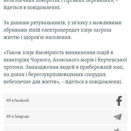
небезпечних поворотах і гірських перевалах», –
йдеться в повідомленні.
За даними рятувальників, у зв'язку з можливими
обривами ліній електропередач існує загроза
життю і здоров'ю населення.
«Також існує ймовірність виникнення подій в
акваторіях Чорного, Азовського морів і Керченської
протоки. Знаходження людей в прибережній зоні,
на доках і берегоукріплювальних спорудах
небезпечне для життя», – йдеться в повідомленні.
КР в Facebook
КР в Telegram