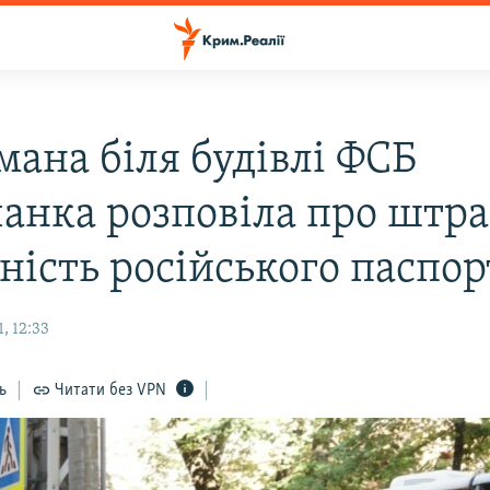
мана біля будівлі ФСБ
анка розповіла про штра
ність російського паспор
, 12:33
ь
Читати без VPN