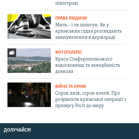
півострові
ПРАВА ЛЮДИНИ
Мить – і ти шпигун. Як у
кримських судах розглядають
звинувачення в держзраді
ФОТОГАЛЕРЕЇ
Краса Сімферопольського
водосховища та занедбаність
довкола
ВІЙНА ТА КРИМ
Сорок днів, сорок ночей. Про
результати кримської операції з
примусу Росії до миру
ДОЛУЧАЙСЯ!