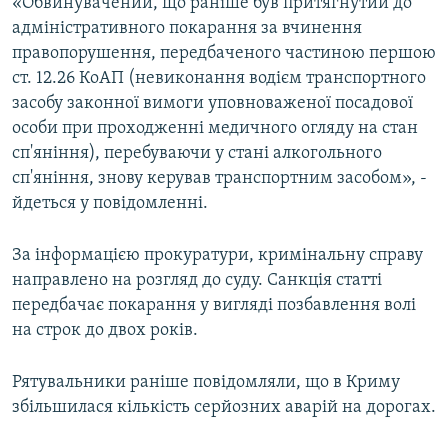
«Обвинувачений, що раніше був притягнутий до
адміністративного покарання за вчинення
правопорушення, передбаченого частиною першою
ст. 12.26 КоАП (невиконання водієм транспортного
засобу законної вимоги уповноваженої посадової
особи при проходженні медичного огляду на стан
сп'яніння), перебуваючи у стані алкогольного
сп'яніння, знову керував транспортним засобом», -
йдеться у повідомленні.
За інформацією прокуратури, кримінальну справу
направлено на розгляд до суду. Санкція статті
передбачає покарання у вигляді позбавлення волі
на строк до двох років.
Рятувальники раніше повідомляли, що в Криму
збільшилася кількість серйозних аварій на дорогах.