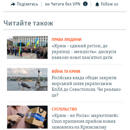
Поділитись
Читати без VPN
Follow us
Читайте також
ПРАВА ЛЮДИНИ
«Крим – єдиний регіон, де
українці – меншість»: дискусія
навколо нової пам'ятної дати
ВІЙНА ТА КРИМ
Російська влада обіцяє закрити
морський шлях українським
БпЛА до Севастополя. Чи реально
це?
СУСПІЛЬСТВО
«Крим – не Росія»: маркетплейс
Ozon припинив прийом нових
замовлень на Кримському