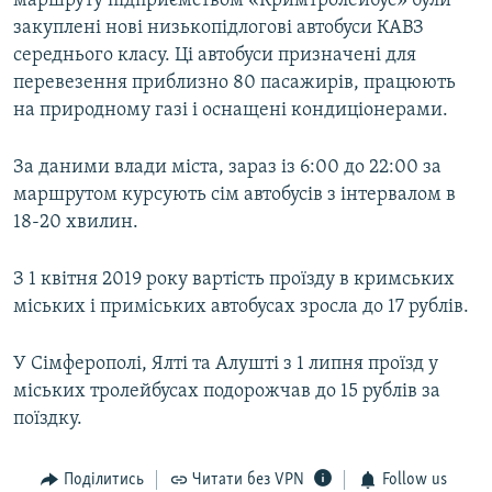
маршруту підприємством «Кримтролейбус» були
закуплені нові низькопідлогові автобуси КАВЗ
середнього класу. Ці автобуси призначені для
перевезення приблизно 80 пасажирів, працюють
на природному газі і оснащені кондиціонерами.
За даними влади міста, зараз із 6:00 до 22:00 за
маршрутом курсують сім автобусів з інтервалом в
18-20 хвилин.
З 1 квітня 2019 року вартість проїзду в кримських
міських і приміських автобусах зросла до 17 рублів.
У Сімферополі, Ялті та Алушті з 1 липня проїзд у
міських тролейбусах подорожчав до 15 рублів за
поїздку.
Поділитись
Читати без VPN
Follow us