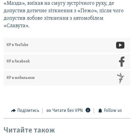
«Мазда», виїхав на смугу зустрічного руху, де
допустив дотичне зіткнення з «Пежо», після чого
допустив лобове зіткнення з автомобілем
«Славута».
КР в YouTube
КР в Facebook
КР в мобильном
Поділитись
Читати без VPN
Follow us
Читайте також