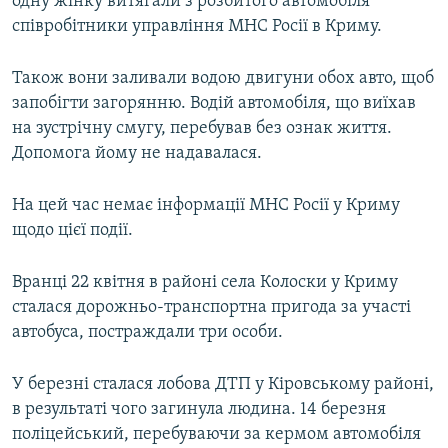
одну жінку витягали з розбитого автомобіля
співробітники управління МНС Росії в Криму.
Також вони заливали водою двигуни обох авто, щоб
запобігти загорянню. Водій автомобіля, що виїхав
на зустрічну смугу, перебував без ознак життя.
Допомога йому не надавалася.
На цей час немає інформації МНС Росії у Криму
щодо цієї події.
Вранці 22 квітня в районі села Колоски у Криму
сталася дорожньо-транспортна пригода за участі
автобуса, постраждали три особи.
У березні сталася лобова ДТП у Кіровському районі,
в результаті чого загинула людина. 14 березня
поліцейський, перебуваючи за кермом автомобіля