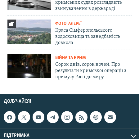
кримських судах розглядають
звинувачення в держзраді
ФОТОГАЛЕРЕЇ
Краса Сімферопольського
водосховища та занедбаність
довкола
ВІЙНА ТА КРИМ
Сорок днів, сорок ночей. Про
результати кримської операції з
примусу Росії до миру
ДОЛУЧАЙСЯ!
ПІДТРИМКА