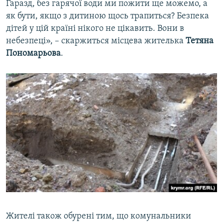
Гаразд, без гарячої води ми пожити ще можемо, а
як бути, якщо з дитиною щось трапиться? Безпека
дітей у цій країні нікого не цікавить. Вони в
небезпеці», – скаржиться місцева жителька
Тетяна
Пономарьова
.
Жителі також обурені тим, що комунальники