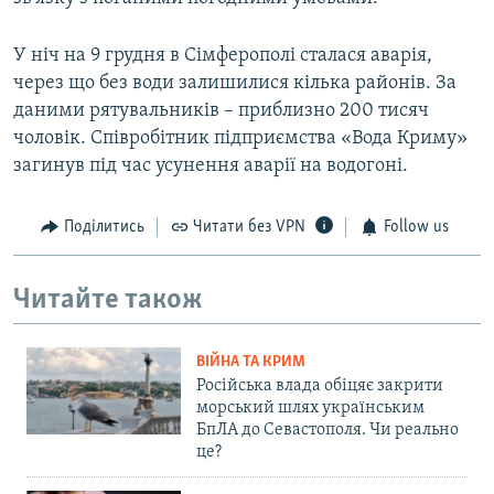
У ніч на 9 грудня в Сімферополі сталася аварія,
через що без води залишилися кілька районів. За
даними рятувальників – приблизно 200 тисяч
чоловік. Співробітник підприємства «Вода Криму»
загинув під час усунення аварії на водогоні.
Поділитись
Читати без VPN
Follow us
Читайте також
ВІЙНА ТА КРИМ
Російська влада обіцяє закрити
морський шлях українським
БпЛА до Севастополя. Чи реально
це?