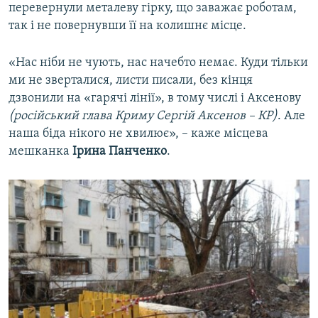
перевернули металеву гірку, що заважає роботам,
так і не повернувши її на колишнє місце.
«Нас ніби не чують, нас начебто немає. Куди тільки
ми не зверталися, листи писали, без кінця
дзвонили на «гарячі лінії», в тому числі і Аксенову
(російський глава Криму Сергій Аксенов – КР)
. Але
наша біда нікого не хвилює», – каже місцева
мешканка
Ірина Панченко
.