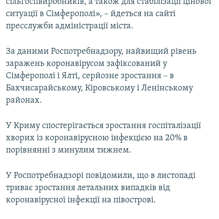
сільгоспвиробників, а також для стабілізації цінової
ситуації в Сімферополі», – йдеться на сайті
пресслужби адміністрації міста.
За даними Роспотребнадзору, найвищий рівень
заражень коронавірусом зафіксований у
Сімферополі і Ялті, серйозне зростання – в
Бахчисарайському, Кіровському і Ленінському
районах.
У Криму спостерігається зростання госпіталізації
хворих із коронавірусною інфекцією на 20% в
порівнянні з минулим тижнем.
У Роспотребнадзорі повідомили, що в листопаді
триває зростання летальних випадків від
коронавірусної інфекції на півострові.