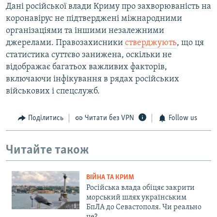
Дані російської влади Криму про захворюваність на
коронавірус не підтверджені міжнародними
організаціями та іншими незалежними
джерелами. Правозахисники
стверджують
, що ця
статистика суттєво занижена, оскільки не
відображає багатьох важливих факторів,
включаючи інфікування в рядах російських
військових і спецслужб.
Поділитись
Читати без VPN
Follow us
Читайте також
ВІЙНА ТА КРИМ
Російська влада обіцяє закрити
морський шлях українським
БпЛА до Севастополя. Чи реально