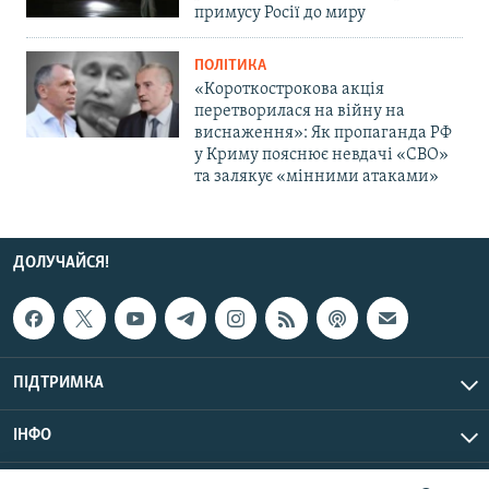
примусу Росії до миру
ПОЛІТИКА
«Короткострокова акція
перетворилася на війну на
виснаження»: Як пропаганда РФ
у Криму пояснює невдачі «СВО»
та залякує «мінними атаками»
ДОЛУЧАЙСЯ!
ПІДТРИМКА
ІНФО