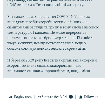
nCoV, виявили в Китаї наприкінці 2019 року.
Він викликає захворювання COVID-19. У деяких
випадках перебіг хвороби легкий, в інших – із
симптомами застуди та грипу, в тому числі з високою
температурою і кашлем. Це може перерости в
пневмонію, що може бути смертельною. Більшість
хворих одужує; помирають переважно люди з
ослабленою імунною системою, зокрема літні.
11 березня 2020 року Всесвітня організація охорони
здоров'я визнала спалах захворювання, що
викликається новим коронавірусом, пандемією.
Поділитись
Читати без VPN
Follow us