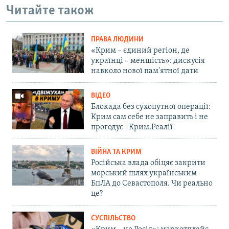
Читайте також
ПРАВА ЛЮДИНИ
«Крим – єдиний регіон, де
українці – меншість»: дискусія
навколо нової пам'ятної дати
ВІДЕО
Блокада без сухопутної операції:
Крим сам себе не заправить і не
прогодує | Крим.Реалії
ВІЙНА ТА КРИМ
Російська влада обіцяє закрити
морський шлях українським
БпЛА до Севастополя. Чи реально
це?
СУСПІЛЬСТВО