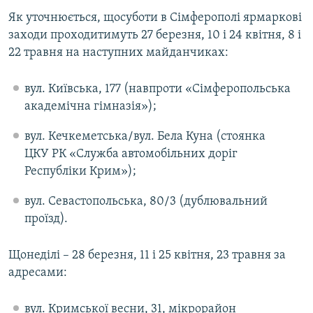
Як уточнюється, щосуботи в Сімферополі ярмаркові
заходи проходитимуть 27 березня, 10 і 24 квітня, 8 і
22 травня на наступних майданчиках:
вул. Київська, 177 (навпроти «Сімферопольська
академічна гімназія»);
вул. Кечкеметська/вул. Бела Куна (стоянка
ЦКУ РК «Служба автомобільних доріг
Республіки Крим»);
вул. Севастопольська, 80/3 (дублювальний
проїзд).
Щонеділі – 28 березня, 11 і 25 квітня, 23 травня за
адресами:
вул. Кримської весни, 31, мікрорайон