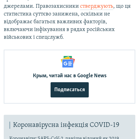
джерелами. Правозахисники
стверджують
, що ця
статистика суттєво занижена, оскільки не
відображає багатьох важливих факторів,
включаючи інфікування в рядах російських
військових і спецслужб.
Крым, читай нас в Google News
Подписаться
Коронавірусна інфекція COVID-19
Коронавірус SARS-CoV-2, раніше відомий як 2019