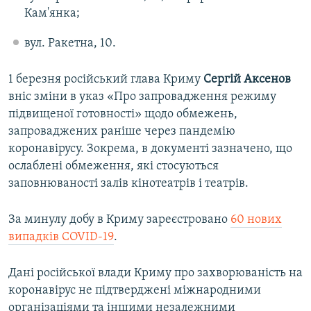
Кам'янка;
вул. Ракетна, 10.
1 березня російський глава Криму
Сергій Аксенов
вніс зміни в указ «Про запровадження режиму
підвищеної готовності» щодо обмежень,
запроваджених раніше через пандемію
коронавірусу. Зокрема, в документі зазначено, що
ослаблені обмеження, які стосуються
заповнюваності залів кінотеатрів і театрів.
За минулу добу в Криму зареєстровано
60 нових
випадків COVID-19
.
Дані російської влади Криму про захворюваність на
коронавірус не підтверджені міжнародними
організаціями та іншими незалежними