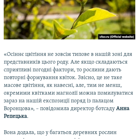
«Осіннє цвітіння не зовсім типове в нашій зоні для
представників цього роду. Але якщо складаються
сприятливі погодні фактори, то рослини дають
повторні формування квіток. Звісно, це не таке
масове цвітіння, як навесні, але, тим не менш,
окремими квітками магнолії можна помилуватися
зараз на нашій експозиції поряд із палацом
Воронцова», – повідомила директор ботсаду
Анна
Репецька
.
Вона додала, що у багатьох деревних рослин