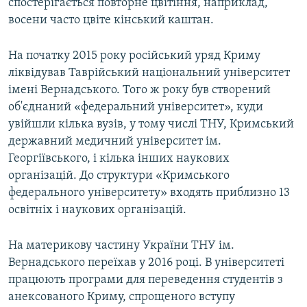
спостерігається повторне цвітіння, наприклад,
восени часто цвіте кінський каштан.
На початку 2015 року російський уряд Криму
ліквідував Таврійський національний університет
імені Вернадського. Того ж року був створений
об'єднаний «федеральний університет», куди
увійшли кілька вузів, у тому числі ТНУ, Кримський
державний медичний університет ім.
Георгіївського, і кілька інших наукових
організацій. До структури «Кримського
федерального університету» входять приблизно 13
освітніх і наукових організацій.
На материкову частину України ТНУ ім.
Вернадського переїхав у 2016 році. В університеті
працюють програми для переведення студентів з
анексованого Криму, спрощеного вступу