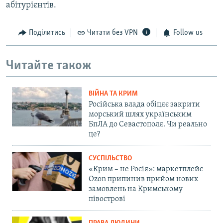
абітурієнтів.
Поділитись
Читати без VPN
Follow us
Читайте також
ВІЙНА ТА КРИМ
Російська влада обіцяє закрити
морський шлях українським
БпЛА до Севастополя. Чи реально
це?
СУСПІЛЬСТВО
«Крим – не Росія»: маркетплейс
Ozon припинив прийом нових
замовлень на Кримському
півострові