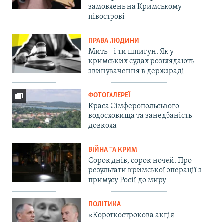
замовлень на Кримському
півострові
ПРАВА ЛЮДИНИ
Мить – і ти шпигун. Як у
кримських судах розглядають
звинувачення в держзраді
ФОТОГАЛЕРЕЇ
Краса Сімферопольського
водосховища та занедбаність
довкола
ВІЙНА ТА КРИМ
Сорок днів, сорок ночей. Про
результати кримської операції з
примусу Росії до миру
ПОЛІТИКА
«Короткострокова акція