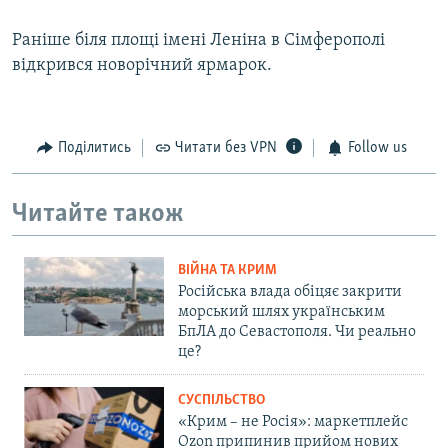
Раніше біля площі імені Леніна в Сімферополі
відкрився новорічний ярмарок.
Поділитись
Читати без VPN
Follow us
Читайте також
ВІЙНА ТА КРИМ
Російська влада обіцяє закрити
морський шлях українським
БпЛА до Севастополя. Чи реально
це?
СУСПІЛЬСТВО
«Крим – не Росія»: маркетплейс
Ozon припинив прийом нових