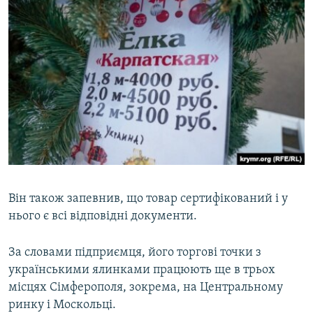
Він також запевнив, що товар сертифікований і у
нього є всі відповідні документи.
За словами підприємця, його торгові точки з
українськими ялинками працюють ще в трьох
місцях Сімферополя, зокрема, на Центральному
ринку і Москольці.