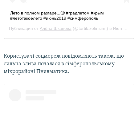
Користувачі соцмереж повідомляють також, що
сильна злива почалася в сімферопольському
мікрорайоні Пневматика.