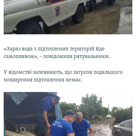
«Зараз вода з підтоплених територій йде
самопливом», – повідомили рятувальники.
У відомстві запевняють, що загрози подальшого
поширення підтоплення немає.