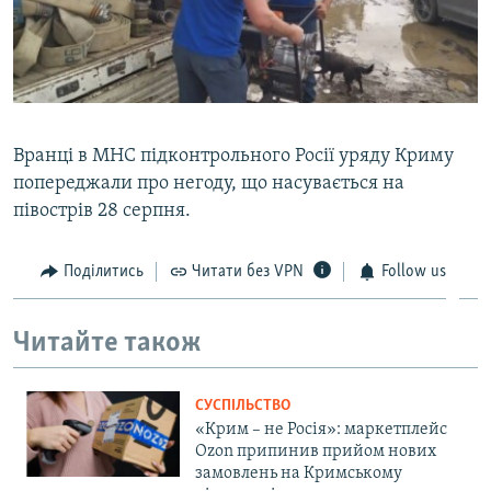
Вранці в МНС підконтрольного Росії уряду Криму
попереджали про негоду, що насувається на
півострів 28 серпня.
Поділитись
Читати без VPN
Follow us
Читайте також
СУСПІЛЬСТВО
«Крим – не Росія»: маркетплейс
Ozon припинив прийом нових
замовлень на Кримському