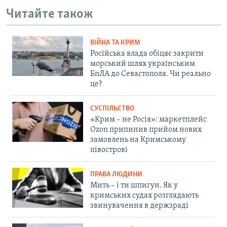
Читайте також
ВІЙНА ТА КРИМ
Російська влада обіцяє закрити
морський шлях українським
БпЛА до Севастополя. Чи реально
це?
СУСПІЛЬСТВО
«Крим – не Росія»: маркетплейс
Ozon припинив прийом нових
замовлень на Кримському
півострові
ПРАВА ЛЮДИНИ
Мить – і ти шпигун. Як у
кримських судах розглядають
звинувачення в держзраді