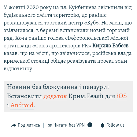
У жовтні 2020 року на пл. Куйбишева звільнили від
будівельного сміття територію, де раніше
розташовувався торговий центр «Куб». На місці, що
звільнилося, в березні встановили новий торговий
ряд. Хоча раніше голова сімферопольської міської
організації «Союз архітекторів РК»
Кирило Бабєєв
казав, що на місці, що звільнилося, російська влада
кримської столиці обіцяє реалізувати проєкт зони
відпочинку.
Новини без блокування і цензури!
Встановити
додаток
Крим.Реалії для
iOS
і
Android
.
Поділитись
Читати без VPN
Follow us