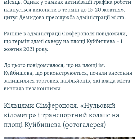
місяць. Однак у рамках активізації графіка роботи
планується виконати в термін до 15-20 жовтня», –
цитує Демидова пресслужба адміністрації міста.
Раніше в адміністрації Сімферополя повідомили,
що термін здачі скверу на площі Куйбишева – 1
жовтня 2021 року.
До цього повідомлялося, що на площі ім.
Куйбишева, що реконструюється, почали знесення
залишилися торгових павільйонів, які влада міста
визнала незаконними.
Кільцями Сімферополя. «Нульовий
кілометр» і транспортний колапс на
площі Куйбишева (фотогалерея)