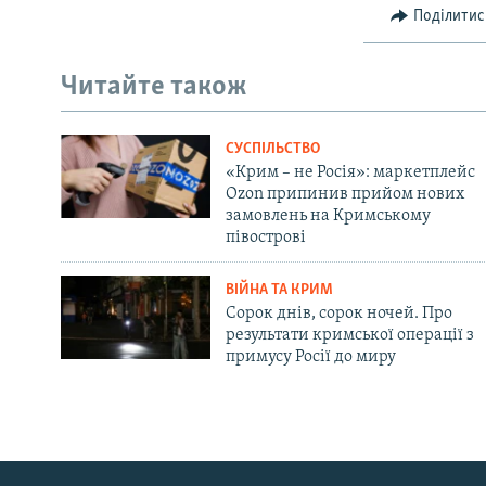
Поділитис
Читайте також
СУСПІЛЬСТВО
«Крим – не Росія»: маркетплейс
Ozon припинив прийом нових
замовлень на Кримському
півострові
ВІЙНА ТА КРИМ
Сорок днів, сорок ночей. Про
результати кримської операції з
примусу Росії до миру
Русский