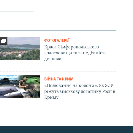
ФОТОГАЛЕРЕЇ
Краса Сімферопольського
водосховища та занедбаність
довкола
ВІЙНА ТА КРИМ
«Полювання на колони». Як ЗСУ
ріжуть військову логістику Росії в
Криму