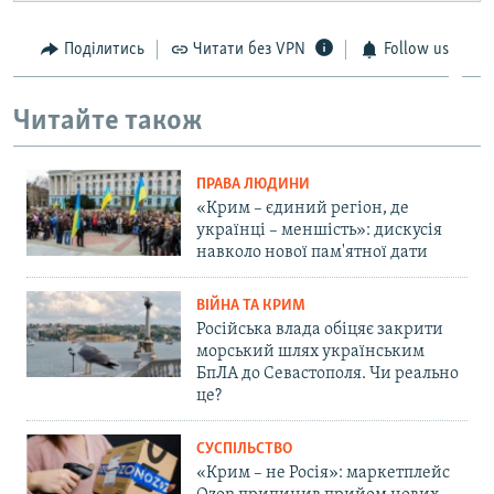
Поділитись
Читати без VPN
Follow us
Читайте також
ПРАВА ЛЮДИНИ
«Крим – єдиний регіон, де
українці – меншість»: дискусія
навколо нової пам'ятної дати
ВІЙНА ТА КРИМ
Російська влада обіцяє закрити
морський шлях українським
БпЛА до Севастополя. Чи реально
це?
СУСПІЛЬСТВО
«Крим – не Росія»: маркетплейс