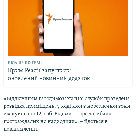
БІЛЬШЕ ПО ТЕМІ:
Крим.Реалії запустили
оновлений новинний додаток
«Відділенням газодимозахисної служби проведена
розвідка приміщень, у ході якої з небезпечної зони
евакуйовано 12 осіб. Відомості про загиблих і
постраждалих не надходили», – йдеться в
повідомленні.