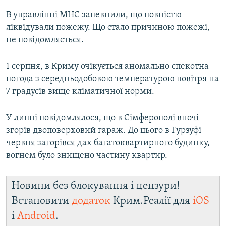
В управлінні МНС запевнили, що повністю
ліквідували пожежу. Що стало причиною пожежі,
не повідомляється.
1 серпня, в Криму очікується аномально спекотна
погода з середньодобовою температурою повітря на
7 градусів вище кліматичної норми.
У липні повідомлялося, що в Сімферополі вночі
згорів двоповерховий гараж. До цього в Гурзуфі
червня загорівся дах багатоквартирного будинку,
вогнем було знищено частину квартир.
Новини без блокування і цензури!
Встановити
додаток
Крим.Реалії для
iOS
і
Android
.