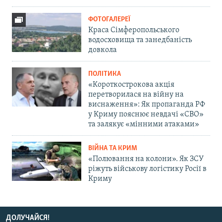
ФОТОГАЛЕРЕЇ
Краса Сімферопольського
водосховища та занедбаність
довкола
ПОЛІТИКА
«Короткострокова акція
перетворилася на війну на
виснаження»: Як пропаганда РФ
у Криму пояснює невдачі «СВО»
та залякує «мінними атаками»
ВІЙНА ТА КРИМ
«Полювання на колони». Як ЗСУ
ріжуть військову логістику Росії в
Криму
ДОЛУЧАЙСЯ!