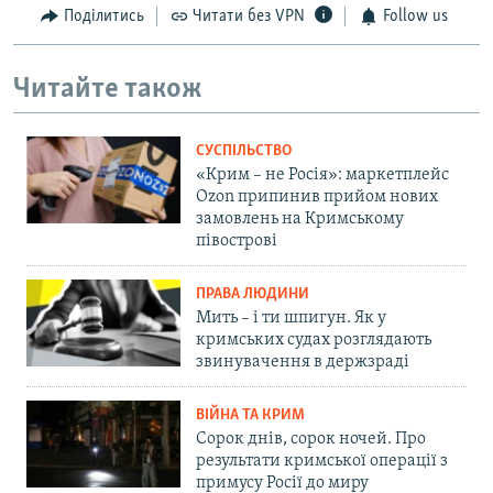
Поділитись
Читати без VPN
Follow us
Читайте також
СУСПІЛЬСТВО
«Крим – не Росія»: маркетплейс
Ozon припинив прийом нових
замовлень на Кримському
півострові
ПРАВА ЛЮДИНИ
Мить – і ти шпигун. Як у
кримських судах розглядають
звинувачення в держзраді
ВІЙНА ТА КРИМ
Сорок днів, сорок ночей. Про
результати кримської операції з
примусу Росії до миру