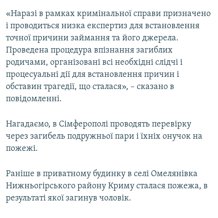
«Наразі в рамках кримінальної справи призначено
і проводиться низка експертиз для встановлення
точної причини займання та його джерела.
Проведена процедура впізнання загиблих
родичами, організовані всі необхідні слідчі і
процесуальні дії для встановлення причин і
обставин трагедії, що сталася», – сказано в
повідомленні.
Нагадаємо, в Сімферополі проводять перевірку
через загибель подружньої пари і їхніх онучок на
пожежі.
Раніше в приватному будинку в селі Омелянівка
Нижньогірського району Криму сталася пожежа, в
результаті якої загинув чоловік.