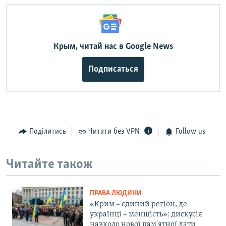
Крым, читай нас в Google News
Подписаться
Поділитись
Читати без VPN
Follow us
Читайте також
ПРАВА ЛЮДИНИ
«Крим – єдиний регіон, де
українці – меншість»: дискусія
навколо нової пам'ятної дати