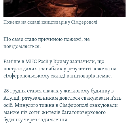
Пожежа на складі канцтоварів у Сімферополі
Що саме стало причиною пожежі, не
повідомляється.
Раніше в МНС Росії у Криму зазначили, що
постраждалих і загиблих у результаті пожежі на
сімферопольському складі канцтоварів немає.
28 грудня стався спалах у житловому будинку в
Алупці, рятувальникам довелося евакуювати п'ять
осіб. Минулого тижня в Сімферополі евакуювали
майже пів сотні жителів багатоповерхового
будинку через задимлення.