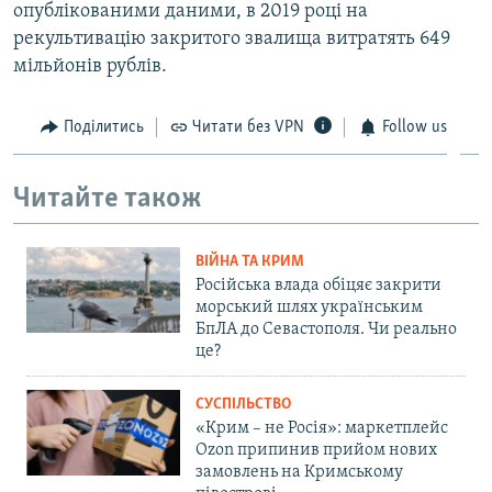
опублікованими даними, в 2019 році на
рекультивацію закритого звалища витратять 649
мільйонів рублів.
Поділитись
Читати без VPN
Follow us
Читайте також
ВІЙНА ТА КРИМ
Російська влада обіцяє закрити
морський шлях українським
БпЛА до Севастополя. Чи реально
це?
СУСПІЛЬСТВО
«Крим – не Росія»: маркетплейс
Ozon припинив прийом нових
замовлень на Кримському