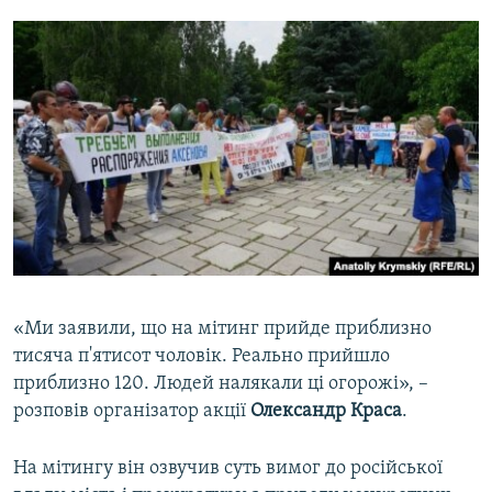
«Ми заявили, що на мітинг прийде приблизно
тисяча п'ятисот чоловік. Реально прийшло
приблизно 120. Людей налякали ці огорожі», –
розповів організатор акції
Олександр
Краса
.
На мітингу він озвучив суть вимог до російської