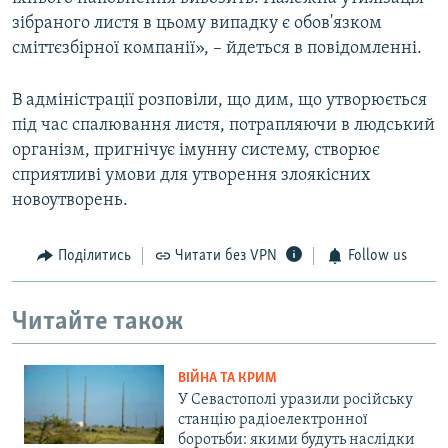
зібраного листя в цьому випадку є обов'язком
сміттєзбірної компанії», – йдеться в повідомленні.
В адміністрації розповіли, що дим, що утворюється
під час спалювання листя, потрапляючи в людський
організм, пригнічує імунну систему, створює
сприятливі умови для утворення злоякісних
новоутворень.
Поділитись
Читати без VPN
Follow us
Читайте також
ВІЙНА ТА КРИМ
У Севастополі уразили російську
станцію радіоелектронної
боротьби: якими будуть наслідки