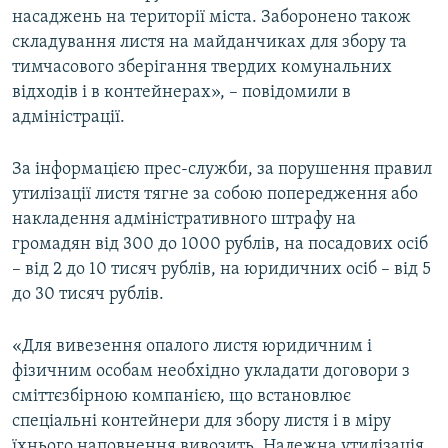
насаджень на території міста. Заборонено також
складування листя на майданчиках для збору та
тимчасового зберігання твердих комунальних
відходів і в контейнерах», – повідомили в
адміністрації.
За інформацією прес-служби, за порушення правил
утилізації листя тягне за собою попередження або
накладення адміністративного штрафу на
громадян від 300 до 1000 рублів, на посадових осіб
– від 2 до 10 тисяч рублів, на юридичних осіб – від 5
до 30 тисяч рублів.
«Для вивезення опалого листя юридичним і
фізичним особам необхідно укладати договори з
сміттєзбірною компанією, що встановлює
спеціальні контейнери для збору листя і в міру
їхнього наповнення вивозить. Належна утилізація