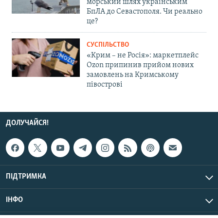
морський шлях українським
БпЛА до Севастополя. Чи реально
це?
СУСПІЛЬСТВО
«Крим – не Росія»: маркетплейс
Ozon припинив прийом нових
замовлень на Кримському
півострові
ДОЛУЧАЙСЯ!
ПІДТРИМКА
ІНФО