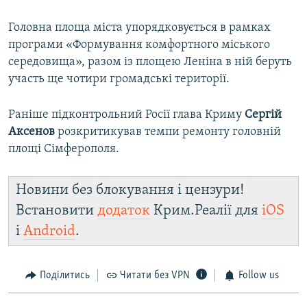
Головна площа міста упорядковується в рамках
програми «Формування комфортного міського
середовища», разом із площею Леніна в ній беруть
участь ще чотири громадські території.
Раніше підконтрольний Росії глава Криму
Сергій
Аксенов
розкритикував темпи ремонту головній
площі Сімферополя.
Новини без блокування і цензури!
Встановити
додаток
Крим.Реалії для
iOS
і
Android
.
Поділитись
Читати без VPN
Follow us