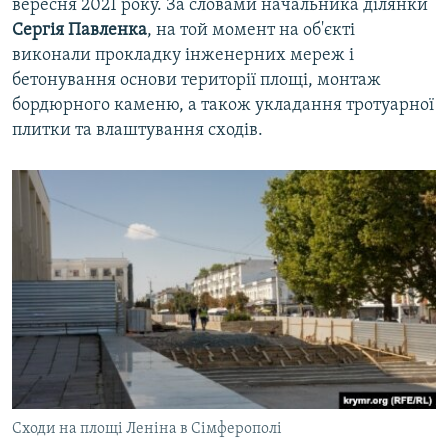
вересня 2021 року. За словами начальника ділянки
Сергія Павленка
, на той момент на об'єкті
виконали прокладку інженерних мереж і
бетонування основи території площі, монтаж
бордюрного каменю, а також укладання тротуарної
плитки та влаштування сходів.
Сходи на площі Леніна в Сімферополі