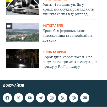
Мить – і ти шпигун. Як у
кримських судах розглядають
звинувачення в держзраді
ФОТОГАЛЕРЕЇ
Краса Сімферопольського
водосховища та занедбаність
довкола
ВІЙНА ТА КРИМ
Сорок днів, сорок ночей. Про
результати кримської операції з
примусу Росії до миру
ДОЛУЧАЙСЯ!