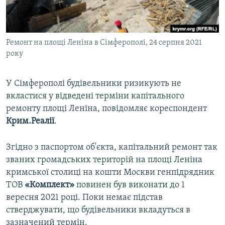
ВІДЕОУРОКИ «ELIFBE»
Русский
СВІДЧЕННЯ ОКУПАЦІЇ
Qırımtatar
Ремонт на площі Леніна в Сімферополі, 24 серпня 2021
УКРАЇНСЬКА ПРОБЛЕМА КРИМУ
року
ДОЛУЧАЙСЯ!
ІНФОГРАФІКА
У Сімферополі будівельники ризикують не
вкластися у відведені терміни капітального
ремонту площі Леніна, повідомляє кореспондент
Усі сайти RFE/RL
Крим.Реалії
.
Згідно з паспортом об'єкта, капітальний ремонт так
званих громадських територій на площі Леніна
кримської столиці на кошти Москви генпідрядник
ТОВ
«Комплект»
повинен був виконати до 1
вересня 2021 році. Поки немає підстав
стверджувати, що будівельники вкладуться в
зазначений термін.