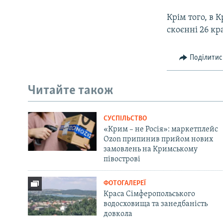
Крім того, в 
скоєнні 26 кр
Поділитис
Читайте також
СУСПІЛЬСТВО
«Крим – не Росія»: маркетплейс
Ozon припинив прийом нових
замовлень на Кримському
півострові
ФОТОГАЛЕРЕЇ
Краса Сімферопольського
водосховища та занедбаність
довкола