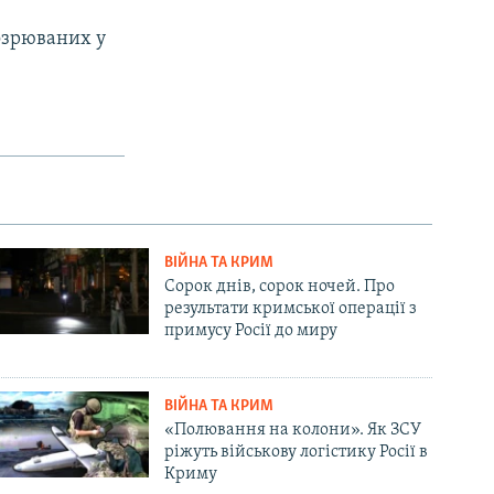
дозрюваних у
ВІЙНА ТА КРИМ
Сорок днів, сорок ночей. Про
результати кримської операції з
примусу Росії до миру
ВІЙНА ТА КРИМ
«Полювання на колони». Як ЗСУ
ріжуть військову логістику Росії в
Криму