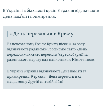
В Україні і в більшості країн 8 травня відзначають
День пам'яті і примирення.
«День перемоги» в Криму
В анексованому Росією Криму після 2014 року
відзначають радянське і російське свято «День
перемоги» як свято перемоги Червоної армії та
радянського народу над нацистською Німеччиною.
В Україні 8 травня відзначають День пам'яті та
примирення, 9 травня – День перемоги над
нацизмом у Другій світовій війні.