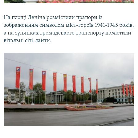
На площі Леніна розмістили прапори із
зображенням символом міст-героїв 1941-1945 років,
а на зупинках громадського транспорту помістили
вітальні сіті-лайти.