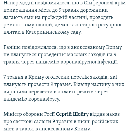
Напередодні повідомлялося, що в Сімферополі крім
прикрашання міста до 9 травня дорожники
латають ями на проїжджій частині, проводять
ремонт комунікацій, демонтаж старої тротуарної
плитки в Катерининському саду.
Раніше повідомлялося, що в анексованому Криму
не планується проведення масових заходів на 9
травня через пандемію коронавірусної інфекції.
7 травня в Криму оголосили перелік заходів, які
планують провести 9 травня. Більшу частину з них
вирішили перевести в онлайн-режим через
пандемію коронавірусу.
Міністр оборони Росії
Сергій Шойгу
віддав наказ
про святкові салюти 9 травня в низці російських
міст, а також в анексованому Криму.