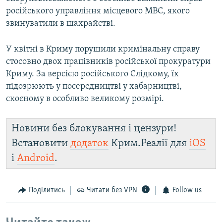
російського управління місцевого МВС, якого
звинуватили в шахрайстві.
У квітні в Криму порушили кримінальну справу
стосовно двох працівників російської прокуратури
Криму. За версією російського Слідкому, їх
підозрюють у посередництві у хабарництві,
скоєному в особливо великому розмірі.
Новини без блокування і цензури!
Встановити
додаток
Крим.Реалії для
iOS
і
Android
.
Поділитись
Читати без VPN
Follow us