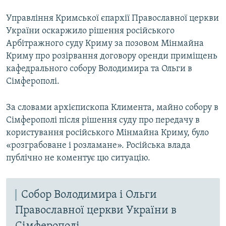
Управління Кримської єпархії Православної церкви
України оскаржило рішення російського
Арбітражного суду Криму за позовом Мінмайна
Криму про розірвання договору оренди приміщень
кафедрального собору Володимира та Ольги в
Сімферополі.
За словами архієпископа Климента, майно собору в
Сімферополі після рішення суду про передачу в
користування російського Мінмайна Криму, було
«розграбоване і розламане». Російська влада
публічно не коментує цю ситуацію.
Собор Володимира і Ольги
Православної церкви України в