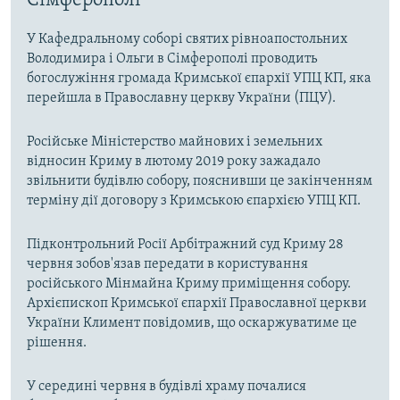
Сімферополі
У Кафедральному соборі святих рівноапостольних
Володимира і Ольги в Сімферополі проводить
богослужіння громада Кримської єпархії УПЦ КП, яка
перейшла в Православну церкву України (ПЦУ).
Російське Міністерство майнових і земельних
відносин Криму в лютому 2019 року зажадало
звільнити будівлю собору, пояснивши це закінченням
терміну дії договору з Кримською єпархією УПЦ КП.
Підконтрольний Росії Арбітражний суд Криму 28
червня зобов'язав передати в користування
російського Мінмайна Криму приміщення собору.
Архієпископ Кримської єпархії Православної церкви
України Климент повідомив, що оскаржуватиме це
рішення.
У середині червня в будівлі храму почалися