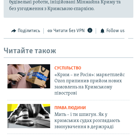
будівельні роботи, ініційовані Мінмайна Криму та
без узгодження з Кримською єпархією.
Поділитись
Читати без VPN
Follow us
Читайте також
СУСПІЛЬСТВО
«Крим – не Росія»: маркетплейс
Ozon припинив прийом нових
замовлень на Кримському
півострові
ПРАВА ЛЮДИНИ
Мить – і ти шпигун. Як у
кримських судах розглядають
звинувачення в держзраді