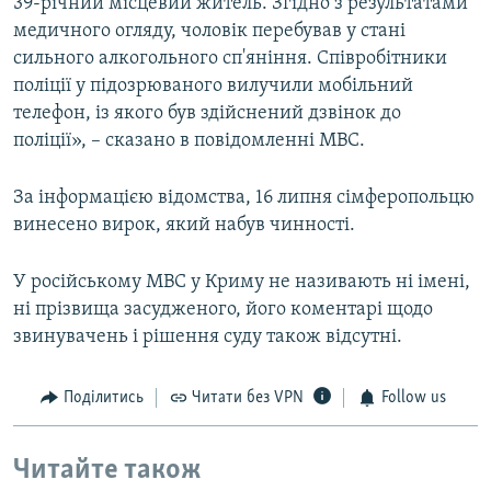
39-річний місцевий житель. Згідно з результатами
медичного огляду, чоловік перебував у стані
сильного алкогольного сп'яніння. Співробітники
поліції у підозрюваного вилучили мобільний
телефон, із якого був здійснений дзвінок до
поліції», – сказано в повідомленні МВС.
За інформацією відомства, 16 липня сімферопольцю
винесено вирок, який набув чинності.
У російському МВС у Криму не називають ні імені,
ні прізвища засудженого, його коментарі щодо
звинувачень і рішення суду також відсутні.
Поділитись
Читати без VPN
Follow us
Читайте також