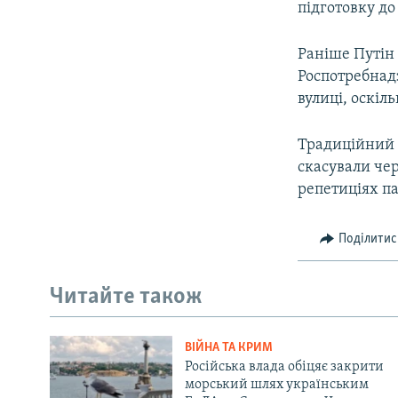
підготовку д
Раніше Путін 
Роспотребнадз
вулиці, оскіл
Традиційний н
скасували чер
репетиціях па
Поділитис
Читайте також
ВІЙНА ТА КРИМ
Російська влада обіцяє закрити
морський шлях українським