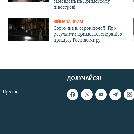
замовлень на Кримському
півострові
ВІЙНА ТА КРИМ
Сорок днів, сорок ночей. Про
результати кримської операції з
примусу Росії до миру
ДОЛУЧАЙСЯ!
. Про нас