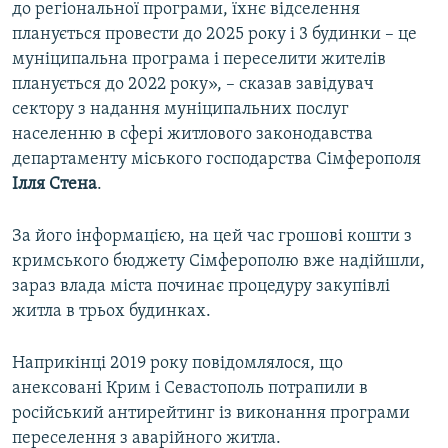
до регіональної програми, їхнє відселення
планується провести до 2025 року і 3 будинки – це
муніципальна програма і переселити жителів
планується до 2022 року», – сказав завідувач
сектору з надання муніципальних послуг
населенню в сфері житлового законодавства
департаменту міського господарства Сімферополя
Ілля Стена
.
За його інформацією, на цей час грошові кошти з
кримського бюджету Сімферополю вже надійшли,
зараз влада міста починає процедуру закупівлі
житла в трьох будинках.
Наприкінці 2019 року повідомлялося, що
анексовані Крим і Севастополь потрапили в
російський антирейтинг із виконання програми
переселення з аварійного житла.