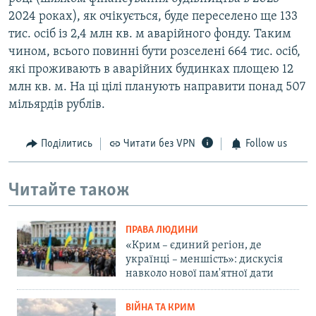
2024 роках), як очікується, буде переселено ще 133
тис. осіб із 2,4 млн кв. м аварійного фонду. Таким
чином, всього повинні бути розселені 664 тис. осіб,
які проживають в аварійних будинках площею 12
млн кв. м. На ці цілі планують направити понад 507
мільярдів рублів.
Поділитись
Читати без VPN
Follow us
Читайте також
ПРАВА ЛЮДИНИ
«Крим – єдиний регіон, де
українці – меншість»: дискусія
навколо нової пам'ятної дати
ВІЙНА ТА КРИМ