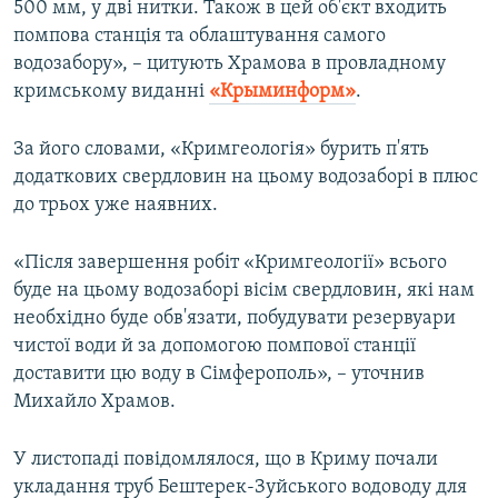
500 мм, у дві нитки. Також в цей об'єкт входить
помпова станція та облаштування самого
водозабору», – цитують Храмова в провладному
кримському виданні
«Крыминформ»
.
За його словами, «Кримгеологія» бурить п'ять
додаткових свердловин на цьому водозаборі в плюс
до трьох уже наявних.
«Після завершення робіт «Кримгеології» всього
буде на цьому водозаборі вісім свердловин, які нам
необхідно буде обв'язати, побудувати резервуари
чистої води й за допомогою помпової станції
доставити цю воду в Сімферополь», – уточнив
Михайло Храмов.
У листопаді повідомлялося, що в Криму почали
укладання труб Бештерек-Зуйського водоводу для