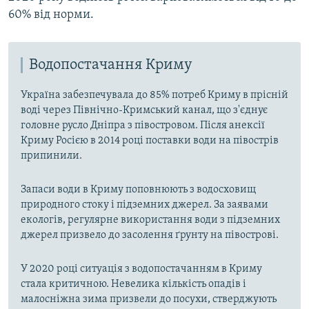
60% від норми.
Водопостачання Криму
Україна забезпечувала до 85% потреб Криму в прісній
воді через Північно-Кримський канал, що з'єднує
головне русло Дніпра з півостровом. Після анексії
Криму Росією в 2014 році поставки води на півострів
припинили.
Запаси води в Криму поповнюють з водосховищ
природного стоку і підземних джерел. За заявами
екологів, регулярне використання води з підземних
джерел призвело до засолення ґрунту на півострові.
У 2020 році ситуація з водопостачанням в Криму
стала критичною. Невелика кількість опадів і
малосніжна зима призвели до посухи, стверджують