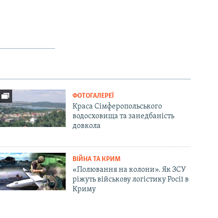
ФОТОГАЛЕРЕЇ
Краса Сімферопольського
водосховища та занедбаність
довкола
ВІЙНА ТА КРИМ
«Полювання на колони». Як ЗСУ
ріжуть військову логістику Росії в
Криму