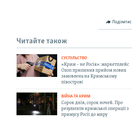
Поділитис
Читайте також
СУСПІЛЬСТВО
«Крим – не Росія»: маркетплейс
Ozon припинив прийом нових
замовлень на Кримському
півострові
ВІЙНА ТА КРИМ
Сорок днів, сорок ночей. Про
результати кримської операції з
примусу Росії до миру