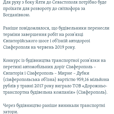
Для руху з боку Ялти до Севастополя потрібно буде
проїхати для розвороту до світлофора за
Богданівкою.
Раніше повідомлялося, що будівельники перенесли
терміни завершення робіт на розв'язці
Євпаторійського шосе і об'їзній автодорозі
Сімферополя на червень 2019 року.
Конкурс із будівництва транспортної розв'язки на
перетині автомобільних доріг Сімферополь –
Євпаторія і Сімферополь – Мирне – Дубки
(сімферопольська об'їзна) вартістю 959,16 мільйона
рублів у травні 2017 року виграло ТОВ «Дорожньо-
транспортна будівельна компанія» (Сімферополь).
Через будівництво раніше виникали транспортні
затори.