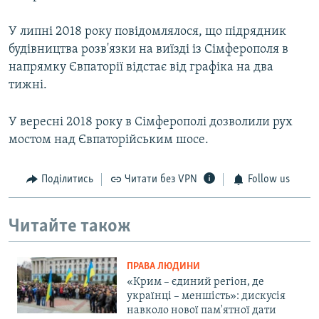
У липні 2018 року повідомлялося, що підрядник
будівництва розв'язки на виїзді із Сімферополя в
напрямку Євпаторії відстає від графіка на два
тижні.
У вересні 2018 року в Сімферополі дозволили рух
мостом над Євпаторійським шосе.
Поділитись
Читати без VPN
Follow us
Читайте також
ПРАВА ЛЮДИНИ
«Крим – єдиний регіон, де
українці – меншість»: дискусія
навколо нової пам'ятної дати