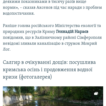
деякими показниками в тисячу разів вище
норми», – сказав Аксенов під час наради з проблем
водопостачання.
Раніше голова російського Міністерства екології та
природних ресурсів Криму
Геннадій Нараєв
повідомив, що в Залізничному районі Сімферополя
невідомі зливали каналізацію в струмок Мокрий
Лог.
Салгир в очікуванні дощів: посушлива
кримська осінь і продовження водної
кризи (фотогалерея)