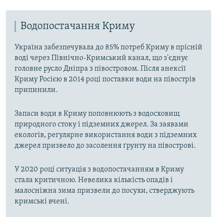
Водопостачання Криму
Україна забезпечувала до 85% потреб Криму в прісній
воді через Північно-Кримський канал, що з'єднує
головне русло Дніпра з півостровом. Після анексії
Криму Росією в 2014 році поставки води на півострів
припинили.
Запаси води в Криму поповнюють з водосховищ
природного стоку і підземних джерел. За заявами
екологів, регулярне використання води з підземних
джерел призвело до засолення ґрунту на півострові.
У 2020 році ситуація з водопостачанням в Криму
стала критичною. Невелика кількість опадів і
малосніжна зима призвели до посухи, стверджують
кримські вчені.