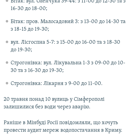
Бітак: вул. Оленчука 39-44: з 11-00 до 12-30 та з
16-30 до 18-00;
Бітак: пров. Малосадовий 3: з 13-00 до 14-30 та
з 18-15 до 19-30;
вул. Лісгоспна 5-7: з 15-00 до 16-00 та з 18-30
до 19-30;
Строгонівка: вул. Лікувальна 1-3 з 09-00 до 10-
30 та з 16-30 до 19-30;
Строгонівка: Лікарня з 9-00 до 11-00.
20 травня понад 10 вулиць у Сімферополі
залишилися без води через аварію.
Раніше в Мінбуді Росії повідомляли, що хочуть
провести аудит мереж водопостачання в Криму.