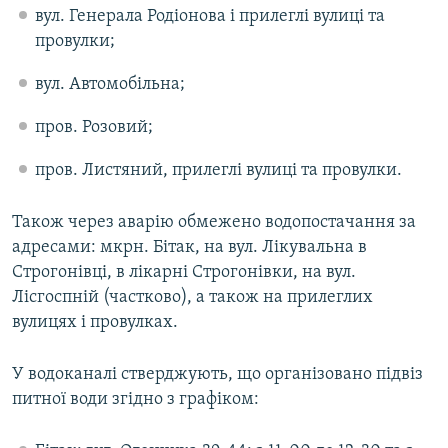
вул. Генерала Родіонова і прилеглі вулиці та
провулки;
вул. Автомобільна;
пров. Розовий;
пров. Листяний, прилеглі вулиці та провулки.
Також через аварію обмежено водопостачання за
адресами: мкрн. Бітак, на вул. Лікувальна в
Строгонівці, в лікарні Строгонівки, на вул.
Лісгоспній (частково), а також на прилеглих
вулицях і провулках.
У водоканалі стверджують, що організовано підвіз
питної води згідно з графіком: