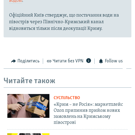
водою
.
Офіційний Київ стверджує, що постачання води на
півострів через Північно-Кримський канал
відновиться тільки після деокупації Криму.
Поділитись
Читати без VPN
Follow us
Читайте також
СУСПІЛЬСТВО
«Крим – не Росія»: маркетплейс
Ozon припинив прийом нових
замовлень на Кримському
півострові