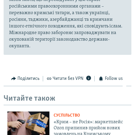
російськими правоохоронними органами –
переважно кримські татари, а також українці,
росіяни, таджики, азербайджанці та кримчани
іншого етнічного походження, які сповідують іслам.
Міжнародне право забороняє запроваджувати на
окупованій території законодавство держави-
окупанта.
Поділитись
Читати без VPN
Follow us
Читайте також
СУСПІЛЬСТВО
«Крим – не Росія»: маркетплейс
Ozon припинив прийом нових
замовлень на Кримському