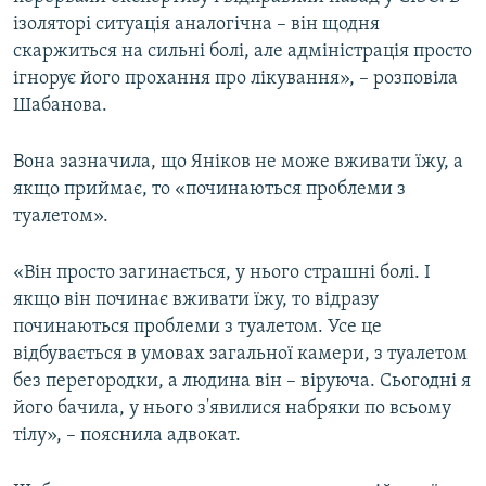
ізоляторі ситуація аналогічна – він щодня
скаржиться на сильні болі, але адміністрація просто
ігнорує його прохання про лікування», – розповіла
Шабанова.
Вона зазначила, що Яніков не може вживати їжу, а
якщо приймає, то «починаються проблеми з
туалетом».
«Він просто загинається, у нього страшні болі. І
якщо він починає вживати їжу, то відразу
починаються проблеми з туалетом. Усе це
відбувається в умовах загальної камери, з туалетом
без перегородки, а людина він – віруюча. Сьогодні я
його бачила, у нього з'явилися набряки по всьому
тілу», – пояснила адвокат.