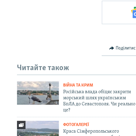
Поділитис
Читайте також
ВІЙНА ТА КРИМ
Російська влада обіцяє закрити
морський шлях українським
БпЛА до Севастополя. Чи реально
це?
ФОТОГАЛЕРЕЇ
Краса Сімферопольського