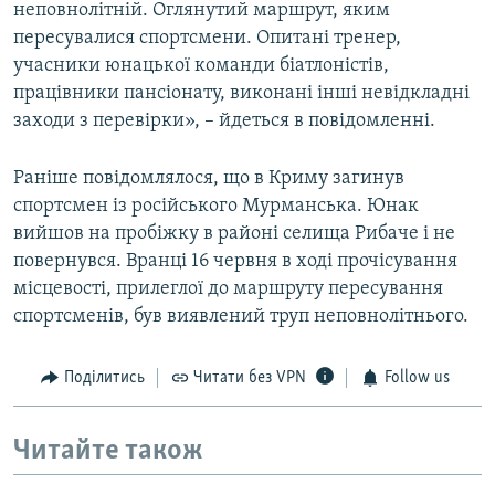
неповнолітній. Оглянутий маршрут, яким
пересувалися спортсмени. Опитані тренер,
учасники юнацької команди біатлоністів,
працівники пансіонату, виконані інші невідкладні
заходи з перевірки», – йдеться в повідомленні.
Раніше повідомлялося, що в Криму загинув
спортсмен із російського Мурманська. Юнак
вийшов на пробіжку в районі селища Рибаче і не
повернувся. Вранці 16 червня в ході прочісування
місцевості, прилеглої до маршруту пересування
спортсменів, був виявлений труп неповнолітнього.
Поділитись
Читати без VPN
Follow us
Читайте також