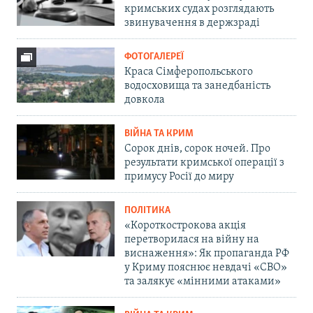
кримських судах розглядають
звинувачення в держзраді
ФОТОГАЛЕРЕЇ
Краса Сімферопольського
водосховища та занедбаність
довкола
ВІЙНА ТА КРИМ
Сорок днів, сорок ночей. Про
результати кримської операції з
примусу Росії до миру
ПОЛІТИКА
«Короткострокова акція
перетворилася на війну на
виснаження»: Як пропаганда РФ
у Криму пояснює невдачі «СВО»
та залякує «мінними атаками»