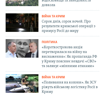
водосховища та занедбаність
довкола
ВІЙНА ТА КРИМ
Сорок днів, сорок ночей. Про
результати кримської операції з
примусу Росії до миру
ПОЛІТИКА
«Короткострокова акція
перетворилася на війну на
виснаження»: Як пропаганда РФ
у Криму пояснює невдачі «СВО»
та залякує «мінними атаками»
ВІЙНА ТА КРИМ
«Полювання на колони». Як ЗСУ
ріжуть військову логістику Росії в
Криму