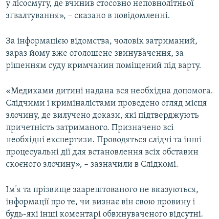
у лісосмугу, де вчинив стосовно неповнолітньої
зґвалтування», – сказано в повідомленні.
За інформацією відомства, чоловік затриманий,
зараз йому вже оголошене звинувачення, за
рішенням суду кримчанин поміщений під варту.
«Медиками дитині надана вся необхідна допомога.
Слідчими і криміналістами проведено огляд місця
злочину, де вилучено докази, які підтверджують
причетність затриманого. Призначено всі
необхідні експертизи. Проводяться слідчі та інші
процесуальні дії для встановлення всіх обставин
скоєного злочину», – зазначили в Слідкомі.
Ім'я та прізвище заарештованого не вказуються,
інформації про те, чи визнає він свою провину і
будь-які інші коментарі обвинуваченого відсутні.