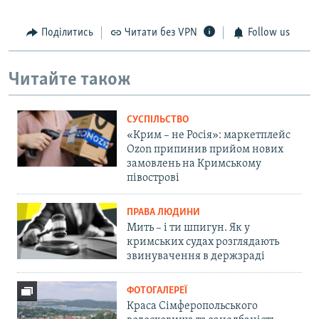
Поділитись
Читати без VPN
Follow us
Читайте також
СУСПІЛЬСТВО
«Крим – не Росія»: маркетплейс
Ozon припинив прийом нових
замовлень на Кримському
півострові
ПРАВА ЛЮДИНИ
Мить – і ти шпигун. Як у
кримських судах розглядають
звинувачення в держзраді
ФОТОГАЛЕРЕЇ
Краса Сімферопольського