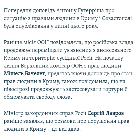
Попередня доповідь Антоніу Гутерріша про
ситуацію з правами людини в Криму і Севастополі
була опублікована у липні цього року.
Раніше місія ООН повідомляла, що російська влада
продовжує переміщати ув’язнених з анексованого
Криму на територію сусідньої Росії. На початку
липня Верховний комісар ООН з прав людини
Мішель Бачелет
, представляючи доповідь про стан
прав людини в Криму, також повідомила, що на
півострові продовжують застосовувати тортури й
обмежувати свободу слова.
Міністр закордонних справ Росії
Сергій Лавров
раніше заявляв, що розмови про порушення прав
людини в Криму – це вигадка.